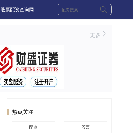
股票配资查询网
更多
热点关注
配资
股票