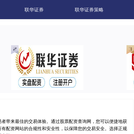
联华证券
联华证券策略
易者带来最佳的交易体验。通过股票配资查询网，您可以便捷地获
所有配资网站的合规性和安全性，以保障您的交易安全。选择正规