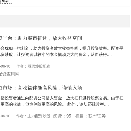
握先机。
资平台：助力股市征途，放大收益空间
平台犹如一把利剑，助力投资者放大收益空间，提升投资效率。配资平
资炒股，让投资者以较小的本金撬动更大的资金，从而获得....
06-10
作者：股票炒股配资
配资查询网
资市场：高收益伴随高风险，谨慎入场
是指投资者通过向配资公司借入资金，放大杠杆进行股票交易。由于杠
更高的收益，但也伴随更高的风险。 此外，论坛还经常举....
阅读：
95
栏目：
联华证券
06-10
作者：主力配资炒股