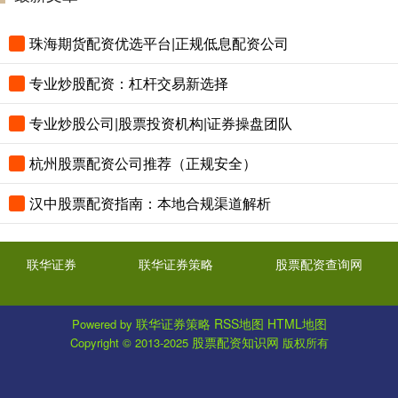
珠海期货配资优选平台|正规低息配资公司
专业炒股配资：杠杆交易新选择
专业炒股公司|股票投资机构|证券操盘团队
杭州股票配资公司推荐（正规安全）
汉中股票配资指南：本地合规渠道解析
联华证券
联华证券策略
股票配资查询网
联华证券策略
RSS地图
HTML地图
Powered by
股票配资知识网
Copyright
© 2013-2025
版权所有