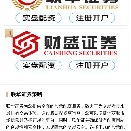
联华证券策略
联华证券为您提供全面的股票配资服务，致力于为交易者带来
最佳的交易体验。通过股票配资查询网，您可以便捷地获取市
场信息并选择正规的平台。同时，联华证券确保所有配资网站
的合规性和安全性，以保障您的交易安全。选择正规的股票配