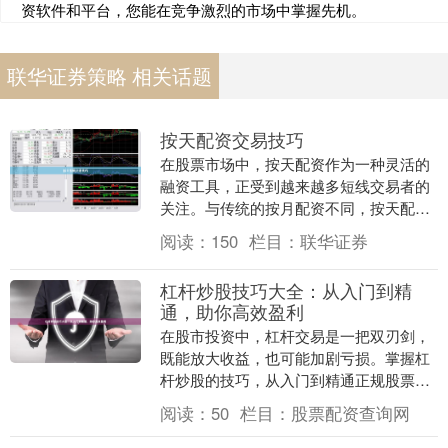
资软件和平台，您能在竞争激烈的市场中掌握先机。
联华证券策略 相关话题
按天配资交易技巧
在股票市场中，按天配资作为一种灵活的
融资工具，正受到越来越多短线交易者的
关注。与传统的按月配资不同，按天配资
允许投资者按日计息股票配资查询网，资
阅读：
150
栏目：
联华证券
金使用更加灵活，....
杠杆炒股技巧大全：从入门到精
通，助你高效盈利
在股市投资中，杠杆交易是一把双刃剑，
既能放大收益，也可能加剧亏损。掌握杠
杆炒股的技巧，从入门到精通正规股票配
资网站，是投资者实现高效盈利的关键。
阅读：
50
栏目：
股票配资查询网
本文将系统介绍杠....