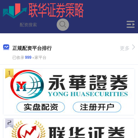
正规配资平台排行
更多
已收录
999
+家平台