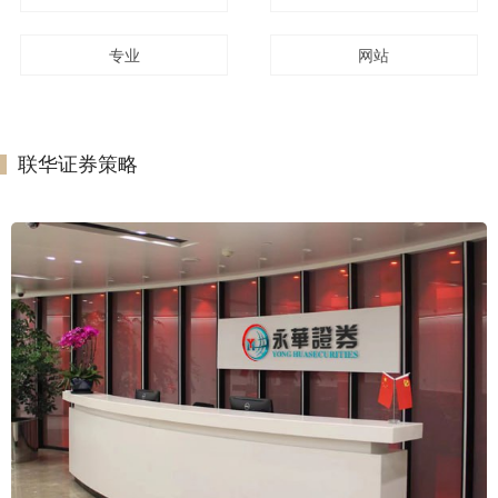
专业
网站
联华证券策略