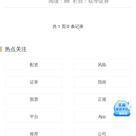
阅读：
88
栏目：
联华证券
共 1 页/2 条记录
热点关注
配资
风险
证券
指南
股票
正规
平台
App
推荐
公司