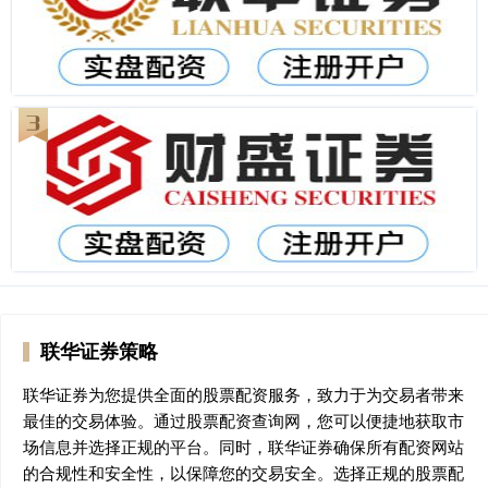
联华证券策略
联华证券为您提供全面的股票配资服务，致力于为交易者带来
最佳的交易体验。通过股票配资查询网，您可以便捷地获取市
场信息并选择正规的平台。同时，联华证券确保所有配资网站
的合规性和安全性，以保障您的交易安全。选择正规的股票配