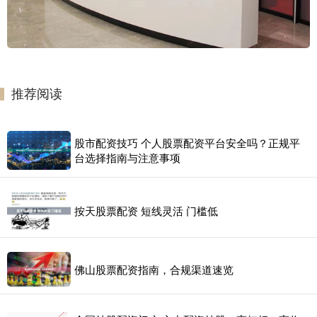
推荐阅读
股市配资技巧 个人股票配资平台安全吗？正规平
台选择指南与注意事项
按天股票配资 短线灵活 门槛低
佛山股票配资指南，合规渠道速览