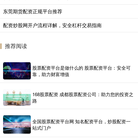
东莞期货配资正规平台推荐
配资炒股网开户流程详解，安全杠杆交易指南
推荐阅读
股票配资平台是做什么的 股票配资平台：安全可
靠，助力财富增值
168股票配资 成都股票配资公司：助力您的投资之
路
全国股票配资平台网 知名配资平台，炒股配资一
站式门户