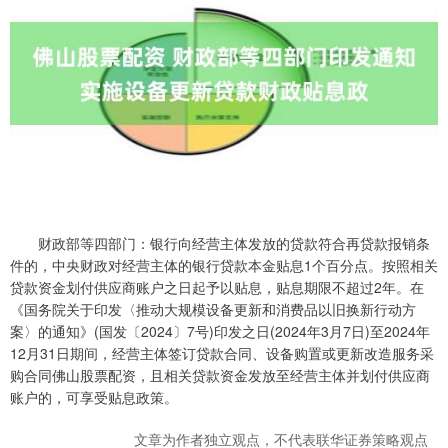
财政部等四部门：银行向经营主体发放的贷款符合再贷款报销条
件的，中央财政对经营主体的银行贷款本金贴息1个百分点。按照相关
贷款资金划付供应商账户之日起予以贴息，贴息期限不超过2年。在
《国务院关于印发〈推动大规模设备更新和消费品以旧换新行动方
案〉的通知》(国发〔2024〕7号)印发之日(2024年3月7日)至2024年
12月31日期间，经营主体签订贷款合同、设备购置或更新改造服务采
购合同佛山股票配资，且相关贷款资金发放至经营主体并划付供应商
账户的，可享受贴息政策。
文章为作者独立观点，不代表联华证券策略观点