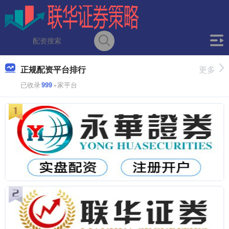
正规配资平台排行
更多
已收录
999
+家平台