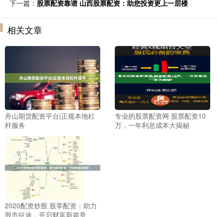
下一篇：
股票配资靠谱 山西股票配资：助您投资更上一层楼
相关文章
舟山期货配资平台|正规本地杠
专业的股票配资网 股票配资10
杆服务
万，一年利息成本大揭秘
2020配资炒股 股莘配资：助力
股市征途，开启财富新篇章