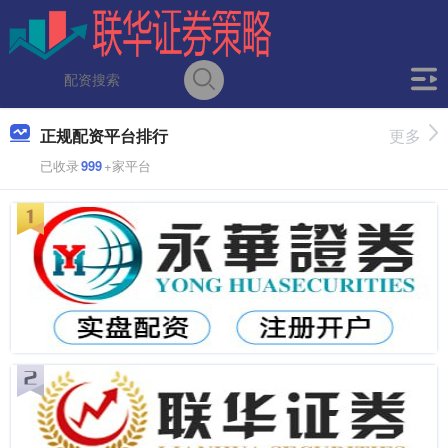
正规配资平台排行
更多
已收录
999
+家平台